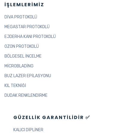
İŞLEMLERIMIZ
DİVA PROTOKOLÜ
MEGASTAR PROTOKOLÜ
EJDERHA KANI PROTOKOLÜ
OZON PROTOKOLÜ
BÖLGESEL İNCELME
MİCROBLADİNG
BUZ LAZER EPİLASYONU
KIL TEKNİĞİ
DUDAK RENKLENDİRME
GÜZELLIK GARANTILIDIR ✅
KALICI DİPLİNER