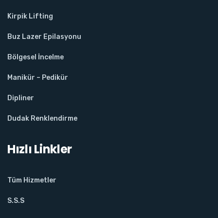
Kirpik Lifting
Buz Lazer Epilasyonu
Bölgesel İncelme
Manikür – Pedikür
Dipliner
Dudak Renklendirme
Hızlı Linkler
Tüm Hizmetler
S.S.S