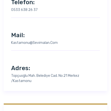
Telefon:
0533 638 26 37
Mail:
Kastamonu@sevimalan.com
Adres:
Topçuoğlu Mah. Belediye Cad. No:21 Merkez
/Kastamonu