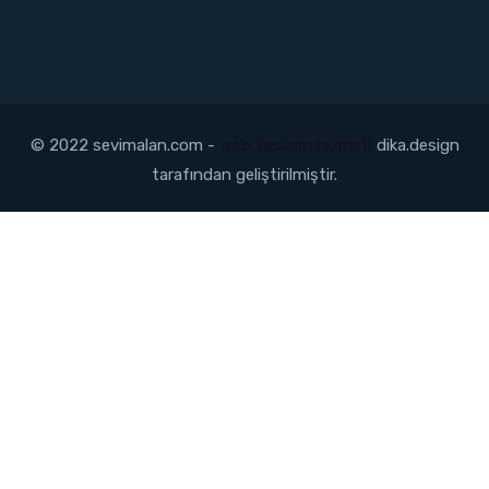
© 2022 sevimalan.com -
web tasarım hizmeti
dika.design
tarafından geliştirilmiştir.