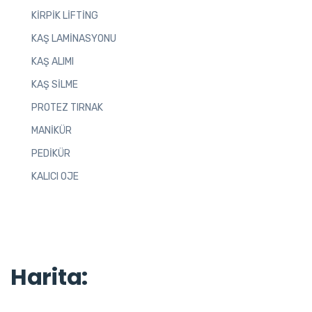
KİRPİK LİFTİNG
KAŞ LAMİNASYONU
KAŞ ALIMI
KAŞ SİLME
PROTEZ TIRNAK
MANİKÜR
PEDİKÜR
KALICI OJE
Harita: