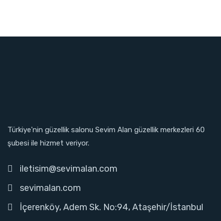
Türkiye'nin güzellik salonu Sevim Alan güzellik merkezleri 60
şubesi ile hizmet veriyor.
iletisim@sevimalan.com
sevimalan.com
İçerenköy, Adem Sk. No:94, Ataşehir/İstanbul